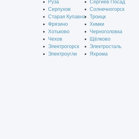
Руза
Сергиев Посад
Серпухов
Солнечногорск
Старая Купавна
Троицк
Фрязино
Химки
Хотьково
Черноголовка
Чехов
Щёлково
Электрогорск
Электросталь
Электроугли
Яхрома