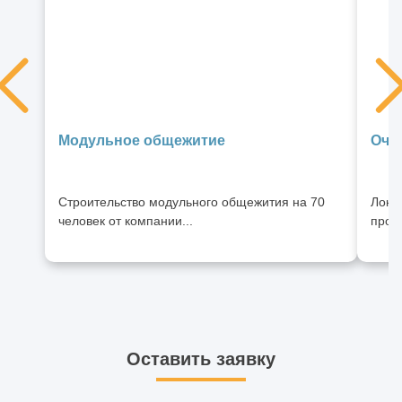
Модульное общежитие
Очи
Строительство модульного общежития на 70
Лока
человек от компании...
произ
Оставить заявку