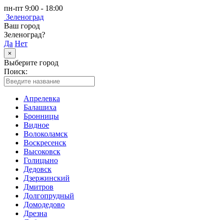
пн-пт 9:00 - 18:00
Зеленоград
Ваш город
Зеленоград?
Да
Нет
×
Выберите город
Поиск:
Апрелевка
Балашиха
Бронницы
Видное
Волоколамск
Воскресенск
Высоковск
Голицыно
Дедовск
Дзержинский
Дмитров
Долгопрудный
Домодедово
Дрезна