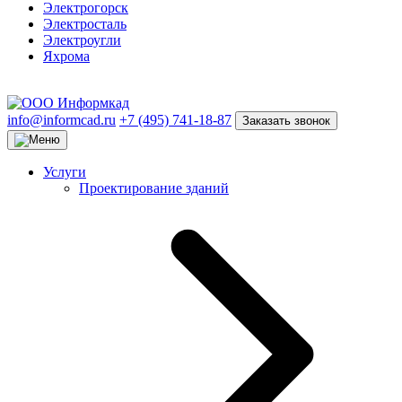
Электрогорск
Электросталь
Электроугли
Яхрома
info@informcad.ru
+7 (495) 741-18-87
Заказать звонок
Услуги
Проектирование зданий