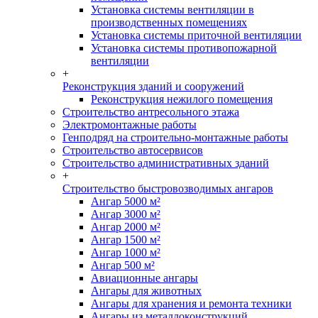
Установка системы вентиляции в
производственных помещениях
Установка системы приточной вентиляции
Установка системы противопожарной
вентиляции
+
Реконструкция зданий и сооружений
Реконструкция нежилого помещения
Строительство антресольного этажа
Электромонтажные работы
Генподряд на строительно-монтажные работы
Строительство автосервисов
Строительство административных зданий
+
Строительство быстровозводимых ангаров
Ангар 5000 м²
Ангар 3000 м²
Ангар 2000 м²
Ангар 1500 м²
Ангар 1000 м²
Ангар 500 м²
Авиационные ангары
Ангары для животных
Ангары для хранения и ремонта техники
Ангары из металлоконструкций