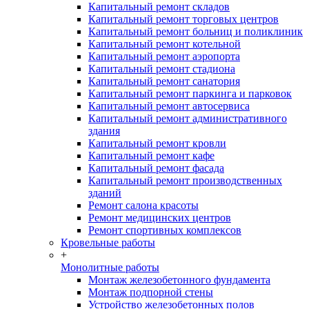
Капитальный ремонт складов
Капитальный ремонт торговых центров
Капитальный ремонт больниц и поликлиник
Капитальный ремонт котельной
Капитальный ремонт аэропорта
Капитальный ремонт стадиона
Капитальный ремонт санатория
Капитальный ремонт паркинга и парковок
Капитальный ремонт автосервиса
Капитальный ремонт административного
здания
Капитальный ремонт кровли
Капитальный ремонт кафе
Капитальный ремонт фасада
Капитальный ремонт производственных
зданий
Ремонт салона красоты
Ремонт медицинских центров
Ремонт спортивных комплексов
Кровельные работы
+
Монолитные работы
Монтаж железобетонного фундамента
Монтаж подпорной стены
Устройство железобетонных полов