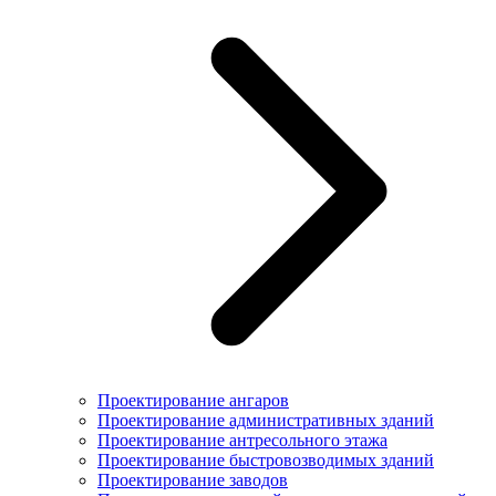
Проектирование ангаров
Проектирование административных зданий
Проектирование антресольного этажа
Проектирование быстровозводимых зданий
Проектирование заводов