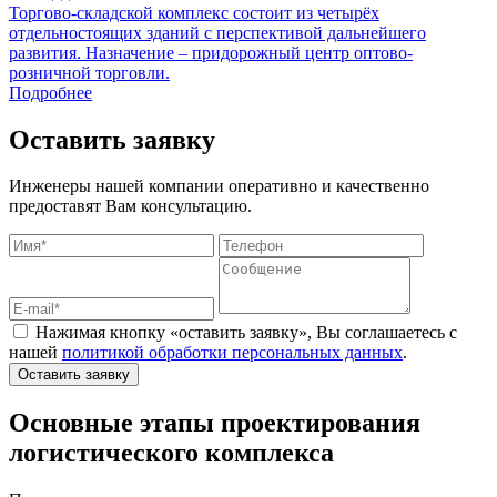
Торгово-складской комплекс состоит из четырёх
Р
отдельностоящих зданий с перспективой дальнейшего
с
развития. Назначение – придорожный центр оптово-
а
розничной торговли.
K
Подробнее
Оставить заявку
Инженеры нашей компании оперативно и качественно
предоставят Вам консультацию.
Нажимая кнопку «оставить заявку», Вы соглашаетесь с
нашей
политикой обработки персональных данных
.
Оставить заявку
Основные этапы проектирования
логистического комплекса