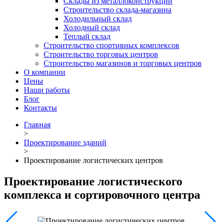
Склады из металлоконструкций
Строительство склада-магазина
Холодильный склад
Холодный склад
Теплый склад
Строительство спортивных комплексов
Строительство торговых центров
Строительство магазинов и торговых центров
О компании
Цены
Наши работы
Блог
Контакты
Главная
>
Проектирование зданий
>
Проектирование логистических центров
Проектирование логистического
комплекса и сортировочного центра