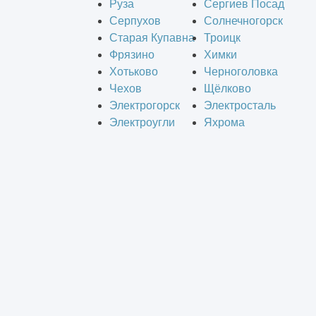
Руза
Сергиев Посад
Серпухов
Солнечногорск
Старая Купавна
Троицк
Фрязино
Химки
Хотьково
Черноголовка
Чехов
Щёлково
Электрогорск
Электросталь
Электроугли
Яхрома