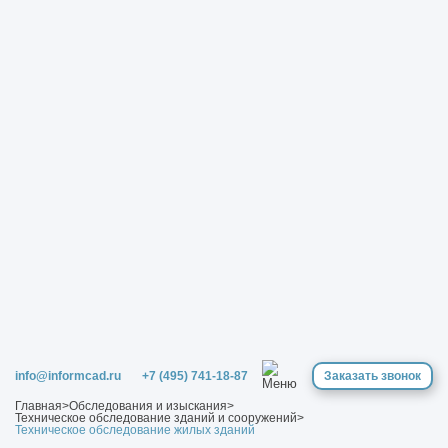
info@informcad.ru
+7 (495) 741-18-87
Заказать звонок
Главная
>
Обследования и изыскания
>
Техническое обследование зданий и сооружений
>
Техническое обследование жилых зданий