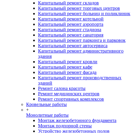
Капитальный ремонт складов
Капитальный ремонт торговых центров
Капитальный ремонт больниц и поликлиник
Капитальный ремонт котельной
Капитальный ремонт аэропорта
Капитальный ремонт стадиона
Капитальный ремонт санатория
Капитальный ремонт паркинга и парковок
Капитальный ремонт автосервиса
Капитальный ремонт административного
здания
Капитальный ремонт кровли
Капитальный ремонт кафе
Капитальный ремонт фасада
Капитальный ремонт производственных
зданий
Ремонт салона красоты
Ремонт медицинских центров
Ремонт спортивных комплексов
Кровельные работы
+
Монолитные работы
Монтаж железобетонного фундамента
Монтаж подпорной стены
Устройство железобетонных полов