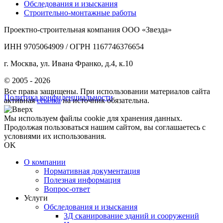
Обследования и изыскания
Строительно-монтажные работы
Проектно-строительная компания ООО «Звезда»
ИНН 9705064909 / ОГРН 1167746376654
г. Москва, ул. Ивана Франко, д.4, к.10
© 2005 - 2026
Все права защищены. При использовании материалов сайта
Политика конфиденциальности
активная
ссылка
на источник обязательна.
Мы используем файлы cookie для хранения данных.
Продолжая пользоваться нашим сайтом, вы соглашаетесь с
условиями их использования.
OK
О компании
Нормативная документация
Полезная информация
Вопрос-ответ
Услуги
Обследования и изыскания
3Д сканирование зданий и сооружений