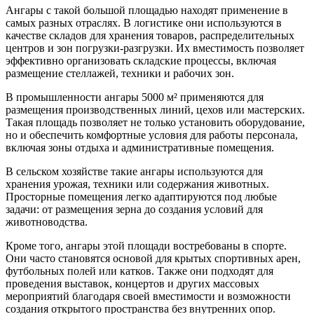
Ангары с такой большой площадью находят применение в
самых разных отраслях. В логистике они используются в
качестве складов для хранения товаров, распределительных
центров и зон погрузки-разгрузки. Их вместимость позволяет
эффективно организовать складские процессы, включая
размещение стеллажей, техники и рабочих зон.
В промышленности ангары 5000 м² применяются для
размещения производственных линий, цехов или мастерских.
Такая площадь позволяет не только установить оборудование,
но и обеспечить комфортные условия для работы персонала,
включая зоны отдыха и административные помещения.
В сельском хозяйстве такие ангары используются для
хранения урожая, техники или содержания животных.
Просторные помещения легко адаптируются под любые
задачи: от размещения зерна до создания условий для
животноводства.
Кроме того, ангары этой площади востребованы в спорте.
Они часто становятся основой для крытых спортивных арен,
футбольных полей или катков. Также они подходят для
проведения выставок, концертов и других массовых
мероприятий благодаря своей вместимости и возможности
создания открытого пространства без внутренних опор.