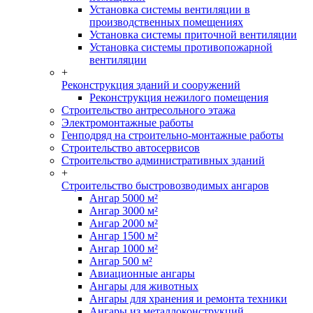
Установка системы вентиляции в
производственных помещениях
Установка системы приточной вентиляции
Установка системы противопожарной
вентиляции
+
Реконструкция зданий и сооружений
Реконструкция нежилого помещения
Строительство антресольного этажа
Электромонтажные работы
Генподряд на строительно-монтажные работы
Строительство автосервисов
Строительство административных зданий
+
Строительство быстровозводимых ангаров
Ангар 5000 м²
Ангар 3000 м²
Ангар 2000 м²
Ангар 1500 м²
Ангар 1000 м²
Ангар 500 м²
Авиационные ангары
Ангары для животных
Ангары для хранения и ремонта техники
Ангары из металлоконструкций