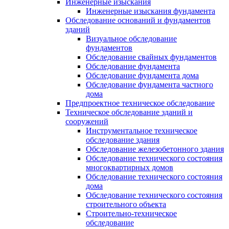
Инженерные изыскания
Инженерные изыскания фундамента
Обследование оснований и фундаментов
зданий
Визуальное обследование
фундаментов
Обследование свайных фундаментов
Обследование фундамента
Обследование фундамента дома
Обследование фундамента частного
дома
Предпроектное техническое обследование
Техническое обследование зданий и
сооружений
Инструментальное техническое
обследование здания
Обследование железобетонного здания
Обследование технического состояния
многоквартирных домов
Обследование технического состояния
дома
Обследование технического состояния
строительного объекта
Строительно-техническое
обследование