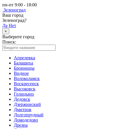
пн-пт 9:00 - 18:00
Зеленоград
Ваш город
Зеленоград?
Да
Нет
×
Выберите город
Поиск:
Апрелевка
Балашиха
Бронницы
Видное
Волоколамск
Воскресенск
Высоковск
Голицыно
Дедовск
Дзержинский
Дмитров
Долгопрудный
Домодедово
Дрезна