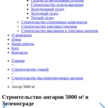
Склады из металлоконструкций
Строительство склада-магазина
Холодильный склад
Холодный склад
Теплый склад
Строительство спортивных комплексов
Строительство торговых центров
Строительство магазинов и торговых центров
О компании
Цены
Наши работы
Блог
Контакты
Главная
>
Строительство зданий
>
Строительство быстровозводимых ангаров
>
Ангар 5000 м²
Строительство ангаров 5000 м² в
Зеленограде