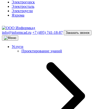
Электрогорск
Электросталь
Электроугли
Яхрома
info@informcad.ru
+7 (495) 741-18-87
Заказать звонок
Услуги
Проектирование зданий