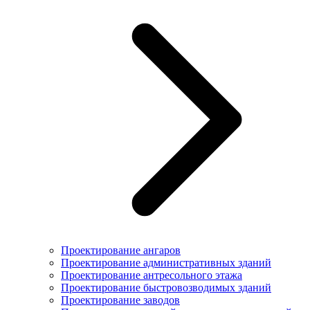
Проектирование ангаров
Проектирование административных зданий
Проектирование антресольного этажа
Проектирование быстровозводимых зданий
Проектирование заводов