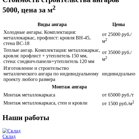
2
5000, цена за м
Виды ангара
Цены
Холодные ангары. Комплектация:
от 25000 руб./
металлокаркас, профлист: кровля ВН-45,
2
м
стена ВС-18
Теплые ангар. Комплектация: металлокаркас,
от 35000 руб./
кровля: профлист + утеплитель 150 мм,
2
м
стена: сэндвич-панели+утеплитель 120 мм
Изготовление и строительство
металлического ангара по индивидуальному
индивидуально
проекту любого размера
Монтаж ангара
Монтаж металлокаркаса
от 65000 руб./т
2
Монтаж металлокаркаса, стен и кровли
от 1500 руб./м
Наши работы
Склад