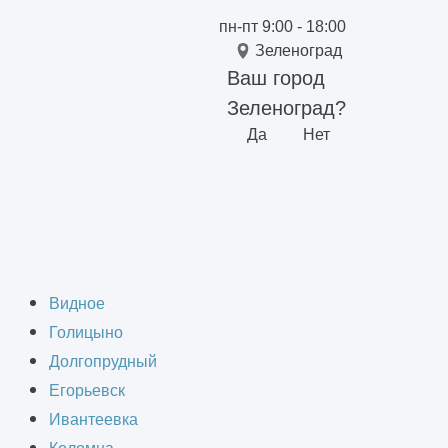
пн-пт 9:00 - 18:00
Зеленоград
Ваш город
Зеленоград?
Да
Нет
 в Зеленограде
Видное
Голицыно
Долгопрудный
Егорьевск
Ивантеевка