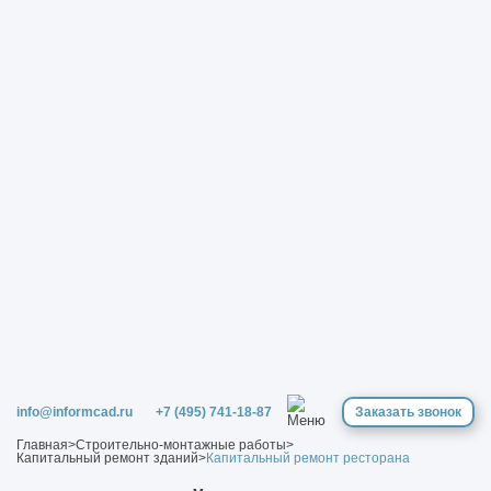
info@informcad.ru
+7 (495) 741-18-87
Заказать звонок
Главная
>
Строительно-монтажные работы
>
Капитальный ремонт зданий
>
Капитальный ремонт ресторана