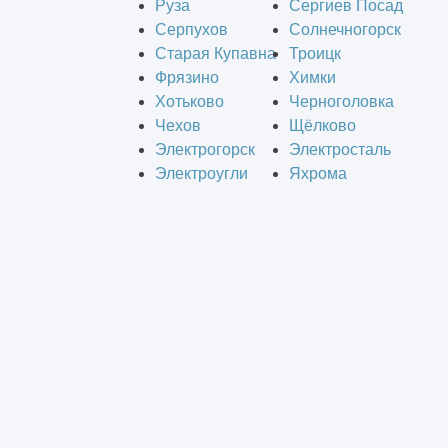
Руза
Сергиев Посад
Серпухов
Солнечногорск
Старая Купавна
Троицк
Фрязино
Химки
Хотьково
Черноголовка
Чехов
Щёлково
Электрогорск
Электросталь
Электроугли
Яхрома