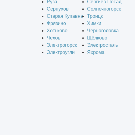
Руза
Сергиев Посад
Серпухов
Солнечногорск
Старая Купавна
Троицк
Фрязино
Химки
Хотьково
Черноголовка
Чехов
Щёлково
Электрогорск
Электросталь
Электроугли
Яхрома