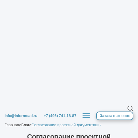
info@informcad.ru
+7 (495) 741-18-87
Заказать звонок
Главная
>
Блог
>
Согласование проектной документации
Согласование проектной