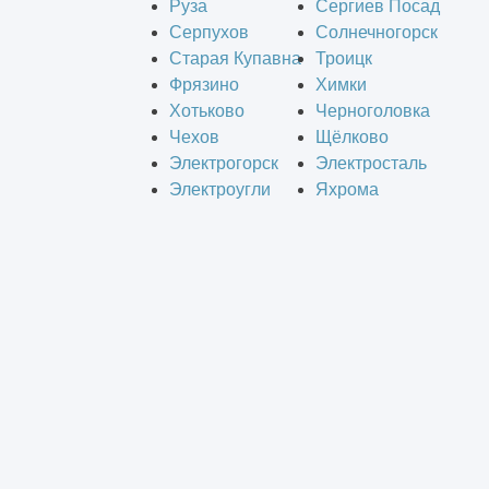
Руза
Сергиев Посад
Серпухов
Солнечногорск
Старая Купавна
Троицк
Фрязино
Химки
Хотьково
Черноголовка
Чехов
Щёлково
Электрогорск
Электросталь
Электроугли
Яхрома