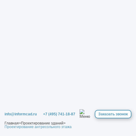
info@informcad.ru
+7 (495) 741-18-87
Заказать звонок
Главная
>
Проектирование зданий
>
Проектирование антресольного этажа