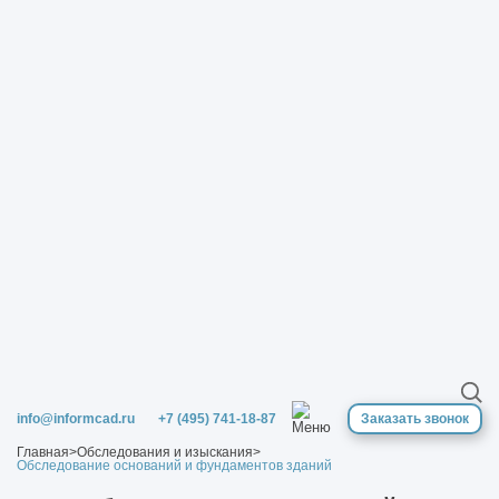
info@informcad.ru
+7 (495) 741-18-87
Заказать звонок
Главная
>
Обследования и изыскания
>
Обследование оснований и фундаментов зданий