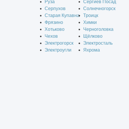
Руза
Сергиев Посад
Серпухов
Солнечногорск
Старая Купавна
Троицк
Фрязино
Химки
Хотьково
Черноголовка
Чехов
Щёлково
Электрогорск
Электросталь
Электроугли
Яхрома