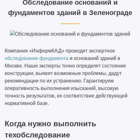
Обследование оснований и
фундаментов зданий в Зеленограде
Компания «ИнформКАД» проводит экспертное
обследование фундамента
и оснований зданий в
Москве. Наши эксперты точно определят состояние
конструкции, выявят возможные проблемы, дадут
рекомендации по их устранению. Гарантируем
оперативность выполнения изысканий, высокую
точность результатов, их соответствие действующей
нормативной базе.
Когда нужно выполнить
техобследование