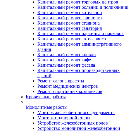
Капитальный ремонт торговых центров
Капитальный ремонт больниц и поликлиник
Капитальный ремонт котельной
Капитальный ремонт аэропорта
Капитальный ремонт стадиона
Капитальный ремонт санатория
Капитальный ремонт паркинга и парковок
Капитальный ремонт автосервиса
Капитальный ремонт административного
здания
Капитальный ремонт кровли
Капитальный ремонт кафе
Капитальный ремонт фасада
Капитальный ремонт производственных
зданий
Ремонт салона красоты
Ремонт медицинских центров
Ремонт спортивных комплексов
Кровельные работы
+
Монолитные работы
Монтаж железобетонного фундамента
Монтаж подпорной стены
Устройство железобетонных полов
Устройство монолитной железобетонной