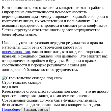
Важно выяснить, кто отвечает за конкретные этапы работы.
Определение ответственности помогает избежать
перекладывания задач между сторонами. Задавайте вопросы о
контактных лицах, их компетенции и полномочиях. Это
повышает прозрачность процесса и снижает риск конфликтов.
Четкая структура ответственности делает сотрудничество
более эффективным.
Наконец, уточните условия передачи результатов и прав на
материалы. Если речь о творческой работе или
проектировании
, важно понимать, кто владеет авторскими
правами, исходными файлами или данными. Это защитит вас
от юридических проблем в будущем. Вопросы о правах
собственности и передаче результатов важны для
долгосрочной безопасности сотрудничества.
Строительство складов
под ключ
Качественное строительство склада под ключ — это не просто
процесс возведения здания, а комплексное решение.
Современные склады должны быть функциональными,
безопасными и адаптированными под конкретные задачи.
Подробнее
Заказать звонок