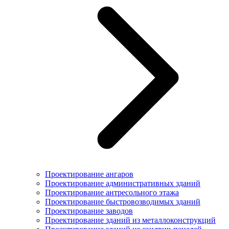
Проектирование ангаров
Проектирование административных зданий
Проектирование антресольного этажа
Проектирование быстровозводимых зданий
Проектирование заводов
Проектирование зданий из металлоконструкций