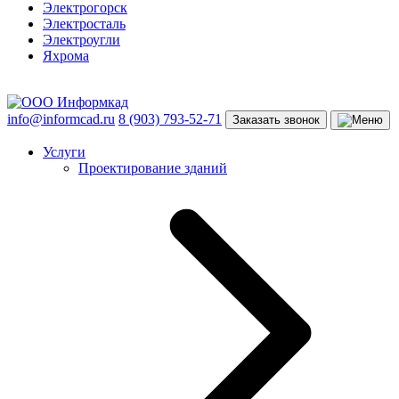
Электрогорск
Электросталь
Электроугли
Яхрома
info@informcad.ru
8 (903) 793-52-71
Заказать звонок
Услуги
Проектирование зданий