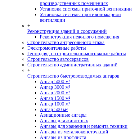
производственных помещениях
Установка системы приточной вентиляции
Установка системы противопожарной
вентиляции
+
Реконструкция зданий и сооружений
Реконструкция нежилого помещения
Строительство антресольного этажа
Электромонтажные работы
Генподряд на строительно-монтажные работы
Строительство автосервисов
Строительство административных зданий
+
Строительство быстровозводимых ангаров
Ангар 5000 м²
Ангар 3000 м²
Ангар 2000 м²
Ангар 1500 м²
Ангар 1000 м²
Ангар 500 м²
Авиационные ангары
Ангары для животных
Ангары для хранения и ремонта техники
Ангары из металлоконструкций
Ангары из профлиста