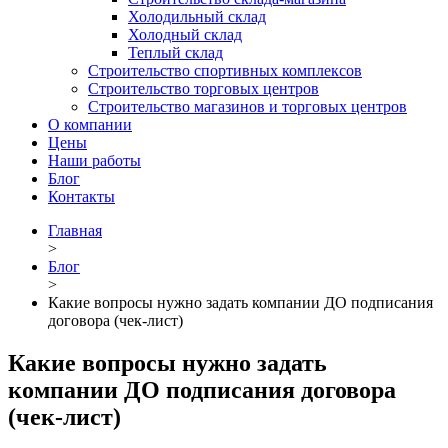
Холодильный склад
Холодный склад
Теплый склад
Строительство спортивных комплексов
Строительство торговых центров
Строительство магазинов и торговых центров
О компании
Цены
Наши работы
Блог
Контакты
Главная
>
Блог
>
Какие вопросы нужно задать компании ДО подписания
договора (чек-лист)
Какие вопросы нужно задать
компании ДО подписания договора
(чек-лист)