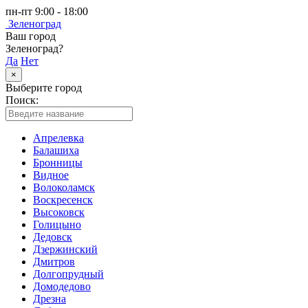
пн-пт 9:00 - 18:00
Зеленоград
Ваш город
Зеленоград?
Да
Нет
×
Выберите город
Поиск:
Апрелевка
Балашиха
Бронницы
Видное
Волоколамск
Воскресенск
Высоковск
Голицыно
Дедовск
Дзержинский
Дмитров
Долгопрудный
Домодедово
Дрезна