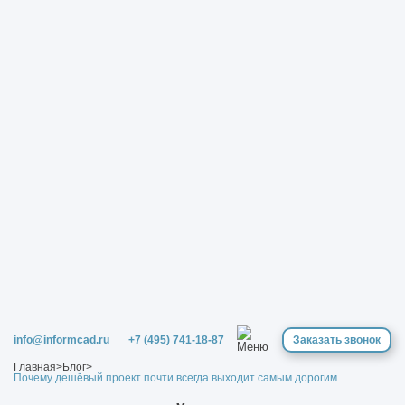
info@informcad.ru
+7 (495) 741-18-87
Заказать звонок
Главная
>
Блог
>
Почему дешёвый проект почти всегда выходит самым дорогим