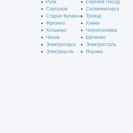
Руза
Сергиев Посад
Серпухов
Солнечногорск
Старая Купавна
Троицк
Фрязино
Химки
Хотьково
Черноголовка
Чехов
Щёлково
Электрогорск
Электросталь
Электроугли
Яхрома