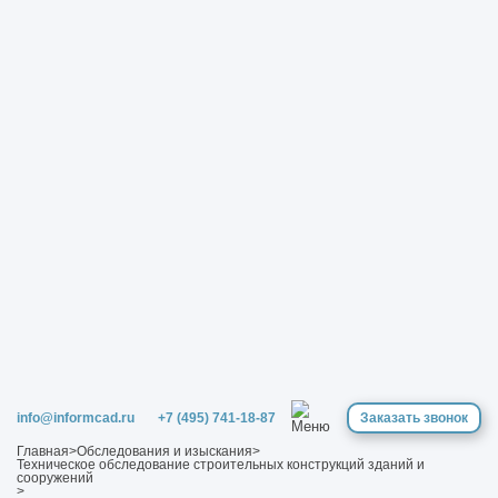
info@informcad.ru
+7 (495) 741-18-87
Заказать звонок
Главная
>
Обследования и изыскания
>
Техническое обследование строительных конструкций зданий и
сооружений
>