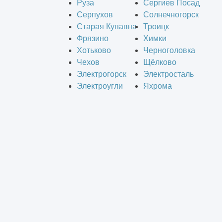
Руза
Сергиев Посад
Серпухов
Солнечногорск
Старая Купавна
Троицк
Фрязино
Химки
Хотьково
Черноголовка
Чехов
Щёлково
Электрогорск
Электросталь
Электроугли
Яхрома