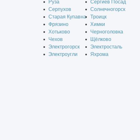
Руза
Сергиев Посад
Серпухов
Солнечногорск
Старая Купавна
Троицк
Фрязино
Химки
Хотьково
Черноголовка
Чехов
Щёлково
Электрогорск
Электросталь
Электроугли
Яхрома