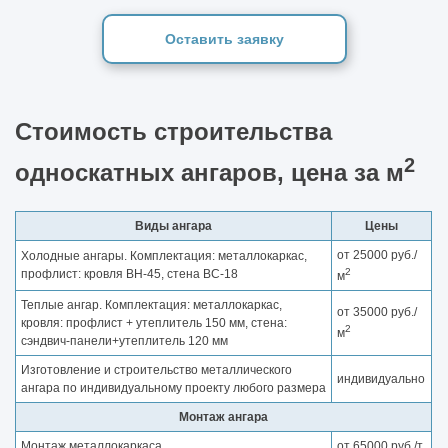
Оставить заявку
Стоимость строительства
2
односкатных ангаров, цена за м
Виды ангара
Цены
от 25000 руб./
Холодные ангары. Комплектация: металлокаркас,
2
профлист: кровля ВН-45, стена ВС-18
м
Теплые ангар. Комплектация: металлокаркас,
от 35000 руб./
кровля: профлист + утеплитель 150 мм, стена:
2
м
сэндвич-панели+утеплитель 120 мм
Изготовление и строительство металлического
индивидуально
ангара по индивидуальному проекту любого размера
Монтаж ангара
Монтаж металлокаркаса
от 65000 руб./т