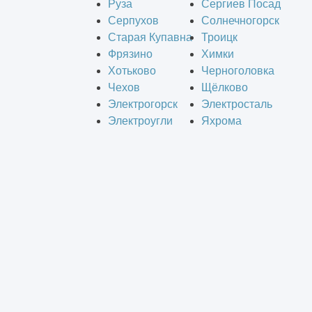
Руза
Сергиев Посад
Серпухов
Солнечногорск
Старая Купавна
Троицк
Фрязино
Химки
Хотьково
Черноголовка
Чехов
Щёлково
Электрогорск
Электросталь
Электроугли
Яхрома