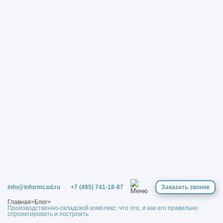
info@informcad.ru
+7 (495) 741-18-87
Заказать звонок
Главная
>
Блог
>
Производственно‑складской комплекс: что это, и как его правильно
спроектировать и построить